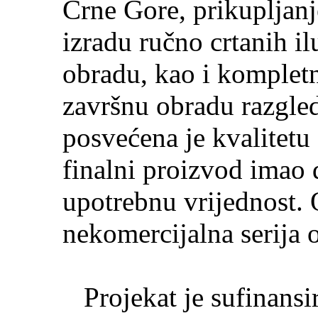
Crne Gore, prikupljanje
izradu ručno crtanih il
obradu, kao i komplet
završnu obradu razgle
posvećena je kvalitetu
finalni proizvod imao 
upotrebnu vrijednost.
nekomercijalna serija 
Projekat je sufinansir