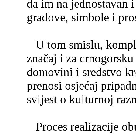
da im na jednostavan i 
gradove, simbole i pro
U tom smislu, komple
značaj i za crnogorsku
domovini i sredstvo k
prenosi osjećaj pripadn
svijest o kulturnoj raz
Proces realizacije obu