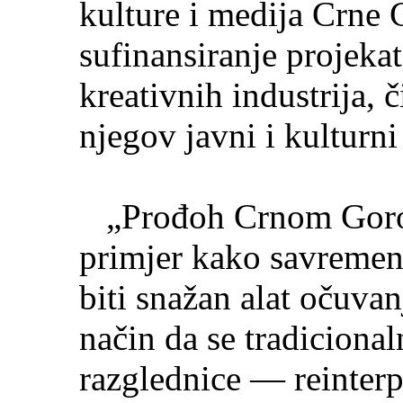
kulture i medija Crne 
sufinansiranje projekat
kreativnih industrija,
njegov javni i kulturni
„Prođoh Crnom Gorom
primjer kako savremeni
biti snažan alat očuvanj
način da se tradicion
razglednice — reinterp