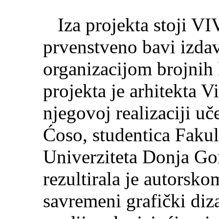
Iza projekta stoji VI
prvenstveno bavi izdav
organizacijom brojnih 
projekta je arhitekta 
njegovoj realizaciji uč
Ćoso, studentica Fakul
Univerziteta Donja Gor
rezultirala je autorsko
savremeni grafički diza