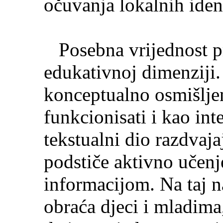
očuvanja lokalnih ident
Posebna vrijednost pr
edukativnoj dimenziji.
konceptualno osmišlje
funkcionisati i kao inte
tekstualni dio razdvaja
podstiče aktivno učenje
informacijom. Na taj n
obraća djeci i mladima, 