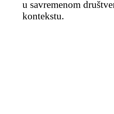
u savremenom društv
kontekstu.