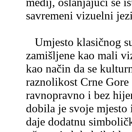
medij, oslanjajući se i
savremeni vizuelni jez
Umjesto klasičnog suv
zamišljene kao mali vi
kao način da se kulturn
raznolikost Crne Gore 
ravnopravno i bez hije
dobila je svoje mjesto 
daje dodatnu simbolič