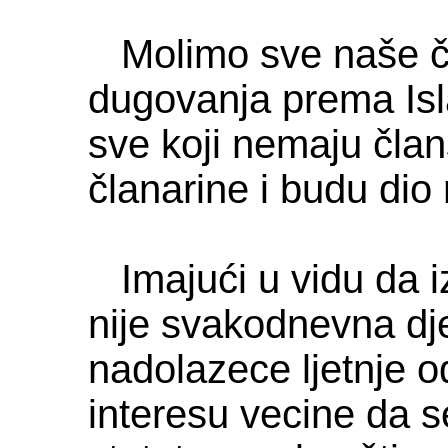
Molimo sve naše čl
dugovanja prema Isl
sve koji nemaju član
članarine i budu dio 
Imajući u vidu da i
nije svakodnevna djel
nadolazece ljetnje 
interesu vecine da s