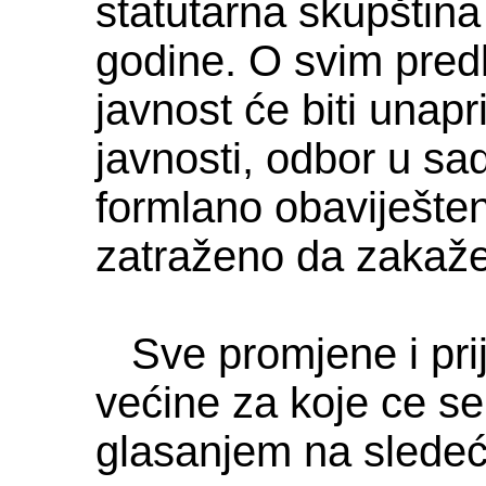
statutarna skupštin
godine. O svim pre
javnost će biti unap
javnosti, odbor u sa
formlano obaviješten
zatraženo da zakaže
Sve promjene i prij
većine za koje ce se 
glasanjem na sledećo