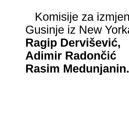
Komisije za izmjen
Gusinje iz New York
Ragip Dervišević,
Adimir Radončić
Rasim Medunjanin