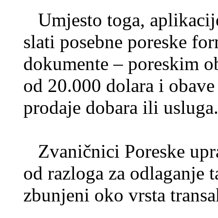
Umjesto toga, aplikacije 
slati posebne poreske fo
dokumente – poreskim ob
od 20.000 dolara i obave 
prodaje dobara ili usluga
Zvaničnici Poreske upra
od razloga za odlaganje t
zbunjeni oko vrsta transak