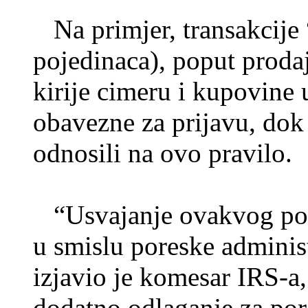
Na primjer, transakcije 
pojedinaca), poput prodaj
kirije cimeru i kupovine u
obavezne za prijavu, dok 
odnosili na ovo pravilo.
“Usvajanje ovakvog post
u smislu poreske administ
izjavio je komesar IRS-a,
dodatno odlaganje za por