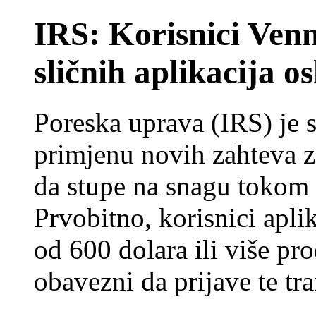
IRS: Korisnici Ven
sličnih aplikacija o
Poreska uprava (IRS) je s
primjenu novih zahteva za
da stupe na snagu tokom 
Prvobitno, korisnici aplik
od 600 dolara ili više pr
obavezni da prijave te tr