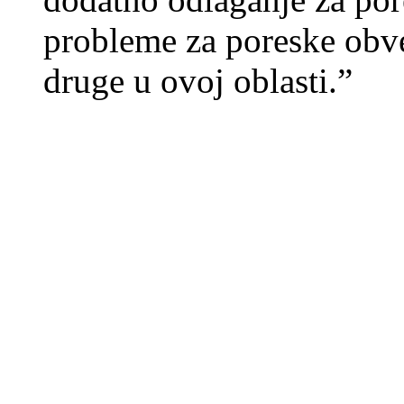
probleme za poreske obve
druge u ovoj oblasti.”