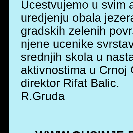
Ucestvujemo u svim a
uredjenju obala jezera
gradskih zelenih povrs
njene ucenike svrstav
srednjih skola u nast
aktivnostima u Crnoj G
direktor Rifat Balic.
R.Gruda