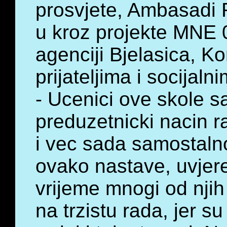
prosvjete, Ambasadi 
u kroz projekte MNE 
agenciji Bjelasica, Ko
prijateljima i socijaln
- Ucenici ove skole 
preduzetnicki nacin ra
i vec sada samostalno
ovako nastave, uvjere
vrijeme mnogi od njih 
na trzistu rada, jer s