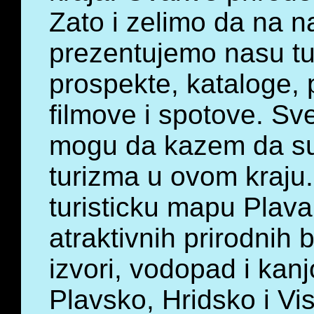
Zato i zelimo da na n
prezentujemo nasu tur
prospekte, kataloge,
filmove i spotove. Sve
mogu da kazem da su
turizma u ovom kraju.
turisticku mapu Plava
atraktivnih prirodnih 
izvori, vodopad i kan
Plavsko, Hridsko i Vis