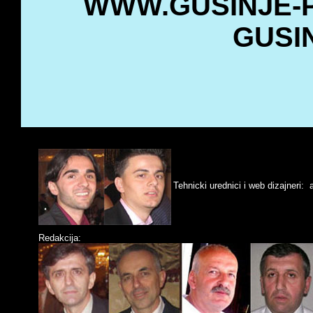
WWW.GUSINJE-P
GUSI
Redakcija
(9. jun, 2009)
Tehnicki urednici i web dizajneri:
Redakcija: