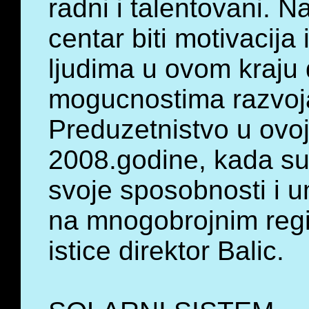
radni i talentovani. 
centar biti motivacij
ljudima u ovom kraju 
mogucnostima razvoja
Preduzetnistvo u ovoj
2008.godine, kada su 
svoje sposobnosti i um
na mnogobrojnim regi
istice direktor Balic.