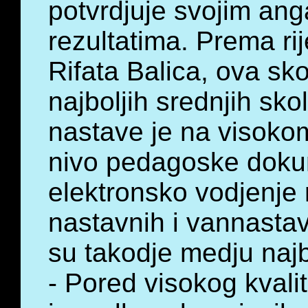
potvrdjuje svojim an
rezultatima. Prema ri
Rifata Balica, ova sk
najboljih srednjih sko
nastave je na visokom
nivo pedagoske doku
elektronsko vodjenje 
nastavnih i vannastav
su takodje medju najb
- Pored visokog kvali