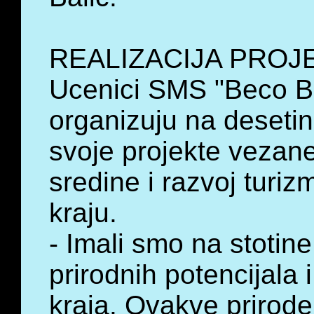
REALIZACIJA PROJ
Ucenici SMS "Beco B
organizuju na desetine
svoje projekte vezan
sredine i razvoj turi
kraju.
- Imali smo na stotin
prirodnih potencijala 
kraja. Ovakve prirode