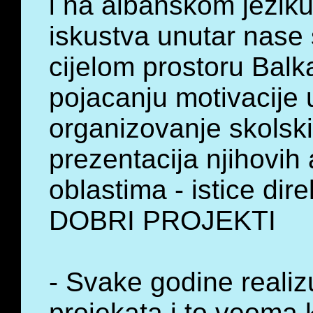
i na albanskom jezik
iskustva unutar nase 
cijelom prostoru Bal
pojacanju motivacije 
organizovanje skolski
prezentacija njihovih
oblastima - istice dire
DOBRI PROJEKTI
- Svake godine reali
projekata i to veoma k