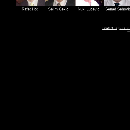
Rafet Hot Selim Cekic Nuki Lucevic Senad Sehovic
Contact us
|
P-G Stu
w