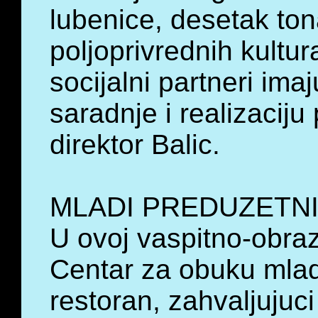
lubenice, desetak ton
poljoprivrednih kultur
socijalni partneri im
saradnje i realizaciju
direktor Balic.
MLADI PREDUZETNI
U ovoj vaspitno-obraz
Centar za obuku mladi
restoran, zahvaljujuci