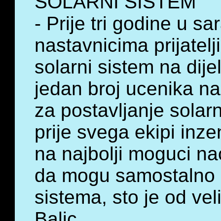
SOLARNI SISTEM
- Prije tri godine u s
nastavnicima prijatelj
solarni sistem na dije
jedan broj ucenika n
za postavljanje solarn
prije svega ekipi inze
na najbolji moguci na
da mogu samostalno ra
sistema, sto je od ve
Balic.