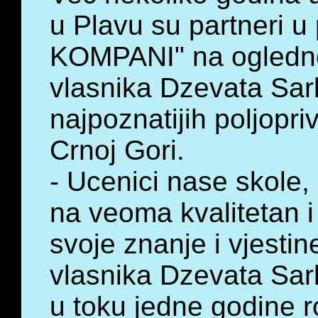
u Plavu su partneri 
KOMPANI" na oglednoj
vlasnika Dzevata Sar
najpoznatijih poljopr
Crnoj Gori.
- Ucenici nase skole,
na veoma kvalitetan i
svoje znanje i vjestin
vlasnika Dzevata Sar
u toku jedne godine r